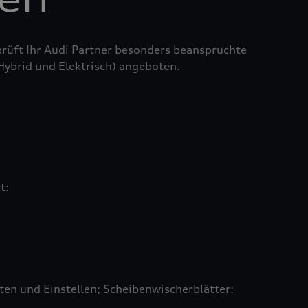
prüft Ihr Audi Partner besonders beanspruchte
 Hybrid und Elektrisch) angeboten.
rt:
en und Einstellen; Scheibenwischerblätter: