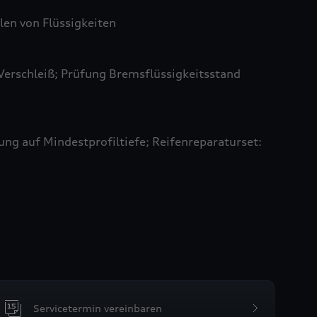
len von Flüssigkeiten
Verschleiß; Prüfung Bremsflüssigkeitsstand
ung auf Mindestprofiltiefe; Reifenreparaturset:
Servicetermin vereinbaren