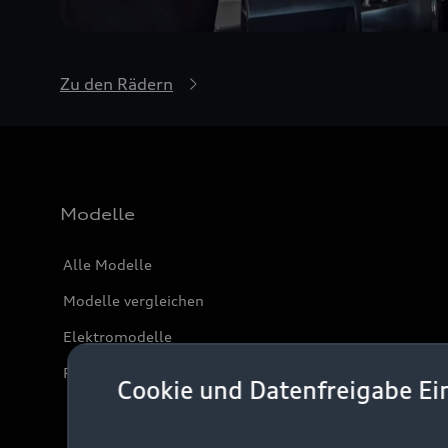
Zu den Rädern
Modelle
Alle Modelle
Modelle vergleichen
Elektromodelle
Plug-in-Hybride
Cookie und Datenfreigabe Ei