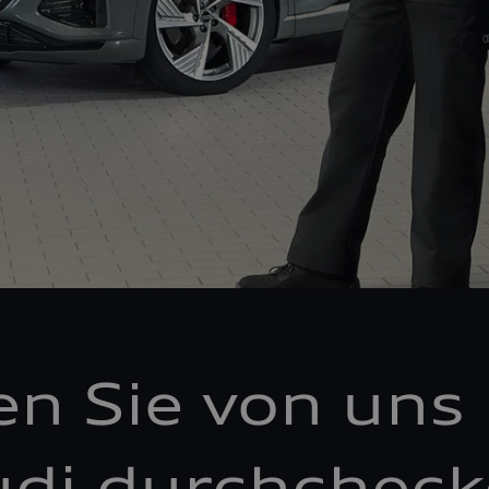
en Sie von uns 
di durchchec