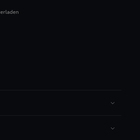
erladen