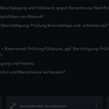
 Beschädigung und Füllstand; gegen Berechnung: Nachfül
achfüllen von Motoröl
1
d Beschädigung; Prüfung Bremsbeläge und -scheiben auf 
+ Reserverad: Prüfung Fülldruck, ggf. Berichtigung; Prüf
)
gung und Festsitz
te(n) und Warndreieck vorhanden?
Serviceberater kontaktieren