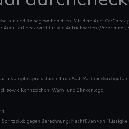
erheiten und Reisegewohnheiten. Mit dem Audi CarCheck 
r Audi CarCheck wird für alle Antriebsarten (Verbrenner,
zum Komplettpreis durch Ihren Audi Partner durchgefüh
ck sowie Kennzeichen, Warn- und Blinkanlage
ng
pritzbild; gegen Berechnung: Nachfüllen von Flüssigkeit