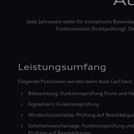
Jede Jahreszeit steht für klimatische Besond
Funktionsteile (Sichtprüfung). De
Leistungsumfang
Folgende Positionen werden beim Audi CarCheck 
Beleuchtung: Funktionsprüfung Front und He
Signalhorn: Funktionsprüfung
Windschutzscheibe: Prüfung auf Beschädigu
Scheibenwaschanlage: Funktionsprüfung und S
Prüfung auf Beschädigung