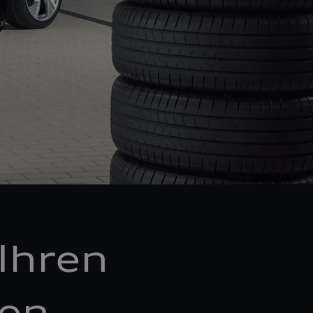
Ihren
ken