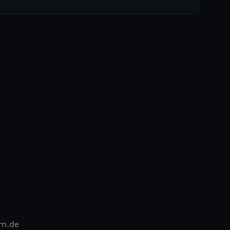
im.de