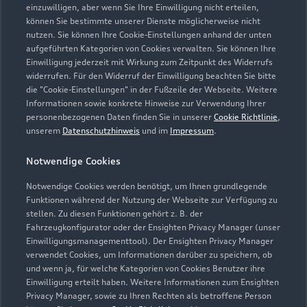
einzuwilligen, aber wenn Sie Ihre Einwilligung nicht erteilen,
können Sie bestimmte unserer Dienste möglicherweise nicht
nutzen. Sie können Ihre Cookie-Einstellungen anhand der unten
aufgeführten Kategorien von Cookies verwalten. Sie können Ihre
Einwilligung jederzeit mit Wirkung zum Zeitpunkt des Widerrufs
widerrufen. Für den Widerruf der Einwilligung beachten Sie bitte
die "Cookie-Einstellungen" in der Fußzeile der Webseite. Weitere
Informationen sowie konkrete Hinweise zur Verwendung Ihrer
personenbezogenen Daten finden Sie in unserer
Cookie Richtlinie
,
unserem
Datenschutzhinweis
und im
Impressum
.
Notwendige Cookies
Notwendige Cookies werden benötigt, um Ihnen grundlegende
Funktionen während der Nutzung der Webseite zur Verfügung zu
stellen. Zu diesen Funktionen gehört z. B. der
Fahrzeugkonfigurator oder der Ensighten Privacy Manager (unser
Einwilligungsmanagementtool). Der Ensighten Privacy Manager
Zurück nach oben
verwendet Cookies, um Informationen darüber zu speichern, ob
und wenn ja, für welche Kategorien von Cookies Benutzer ihre
Einwilligung erteilt haben. Weitere Informationen zum Ensighten
Modelle
Privacy Manager, sowie zu Ihren Rechten als betroffene Person