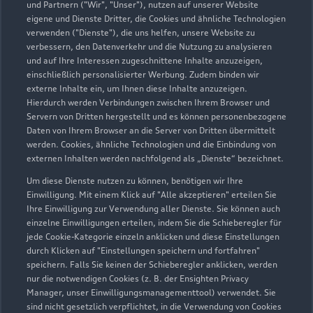
und Partnern ("Wir", "Unser"), nutzen auf unserer Website
eigene und Dienste Dritter, die Cookies und ähnliche Technologien
verwenden ("Dienste"), die uns helfen, unsere Website zu
verbessern, den Datenverkehr und die Nutzung zu analysieren
und auf Ihre Interessen zugeschnittene Inhalte anzuzeigen,
einschließlich personalisierter Werbung. Zudem binden wir
externe Inhalte ein, um Ihnen diese Inhalte anzuzeigen.
Hierdurch werden Verbindungen zwischen Ihrem Browser und
Servern von Dritten hergestellt und es können personenbezogene
Daten von Ihrem Browser an die Server von Dritten übermittelt
werden. Cookies, ähnliche Technologien und die Einbindung von
externen Inhalten werden nachfolgend als „Dienste“ bezeichnet.
Um diese Dienste nutzen zu können, benötigen wir Ihre
Einwilligung. Mit einem Klick auf "Alle akzeptieren" erteilen Sie
Ihre Einwilligung zur Verwendung aller Dienste. Sie können auch
einzelne Einwilligungen erteilen, indem Sie die Schieberegler für
jede Cookie-Kategorie einzeln anklicken und diese Einstellungen
durch Klicken auf "Einstellungen speichern und fortfahren"
speichern. Falls Sie keinen der Schieberegler anklicken, werden
nur die notwendigen Cookies (z. B. der Ensighten Privacy
Manager, unser Einwilligungsmanagementtool) verwendet. Sie
sind nicht gesetzlich verpflichtet, in die Verwendung von Cookies