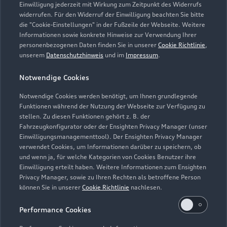
Einwilligung jederzeit mit Wirkung zum Zeitpunkt des Widerrufs
widerrufen. Für den Widerruf der Einwilligung beachten Sie bitte
die "Cookie-Einstellungen" in der Fußzeile der Webseite. Weitere
Informationen sowie konkrete Hinweise zur Verwendung Ihrer
personenbezogenen Daten finden Sie in unserer
Cookie Richtlinie
,
unserem
Datenschutzhinweis
und im
Impressum
.
Notwendige Cookies
Notwendige Cookies werden benötigt, um Ihnen grundlegende
Funktionen während der Nutzung der Webseite zur Verfügung zu
stellen. Zu diesen Funktionen gehört z. B. der
Fahrzeugkonfigurator oder der Ensighten Privacy Manager (unser
Einwilligungsmanagementtool). Der Ensighten Privacy Manager
Zurück nach oben
verwendet Cookies, um Informationen darüber zu speichern, ob
und wenn ja, für welche Kategorien von Cookies Benutzer ihre
Einwilligung erteilt haben. Weitere Informationen zum Ensighten
Modelle
Privacy Manager, sowie zu Ihren Rechten als betroffene Person
können Sie in unserer
Cookie Richtlinie
nachlesen.
Kaufen & leasen
Alle Modelle
Performance Cookies
Modelle vergleichen